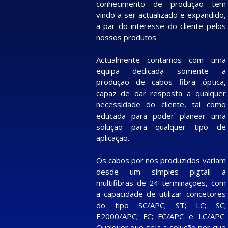
conhecimento de produção tem
vindo a ser actualizado e expandido,
a par do interesse do cliente pelos
nossos produtos.
Actualmente contamos com uma
equipa dedicada somente a
produção de cabos fibra óptica,
capaz de dar resposta a qualquer
necessidade do cliente, tal como
educada para poder planear uma
solução para qualquer tipo de
aplicação.
Os cabos por nós produzidos variam
desde um simples pigtail a
multifibras de 24 terminações, com
a capacidade de utilizar concetores
do tipo SC/APC; ST; LC; SC;
E2000/APC; FC; FC/APC e LC/APC.
Qualquer que seja a solução por que