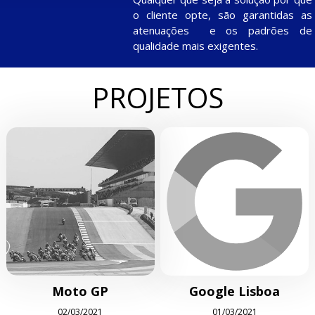
o cliente opte, são garantidas as
atenuações e os padrões de
qualidade mais exigentes.
PROJETOS
Moto GP
Google Lisboa
02/03/2021
01/03/2021