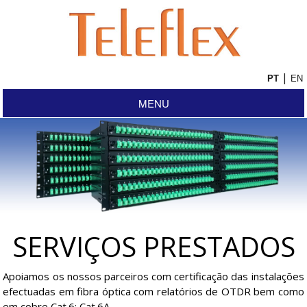
|
MENU
SERVIÇOS PRESTADOS
Apoiamos os nossos parceiros com certificação das instalações
efectuadas em fibra óptica com relatórios de OTDR bem como
em cobre Cat.6; Cat.6A.