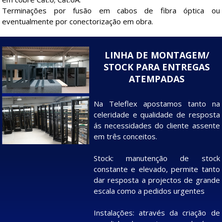
Terminações por fusão em cabos de fibra óptica ou
eventualmente por conectorização em obra.
LINHA DE MONTAGEM/
STOCK PARA ENTREGAS
ATEMPADAS
Na Teleflex apostamos tanto na
celeridade e qualidade de resposta
ás necessidades do cliente assente
em três conceitos.
Stock: manutenção de stock
constante e elevado, permite tanto
dar resposta a projectos de grande
escala como a pedidos urgentes
Instalações: através da criação de