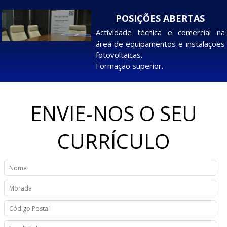
POSIÇÕES ABERTAS
Actividade técnica e comercial na
área de equipamentos e instalações
fotovoltaicas.
Formação superior.
ENVIE-NOS O SEU
CURRÍCULO