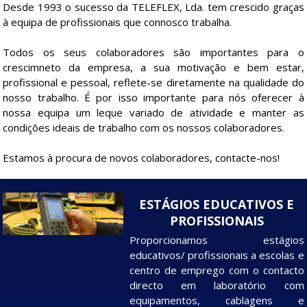
Desde 1993 o sucesso da TELEFLEX, Lda. tem crescido graças
à equipa de profissionais que connosco trabalha.
Todos os seus colaboradores são importantes para o
crescimneto da empresa, a sua motivação e bem estar,
profissional e pessoal, reflete-se diretamente na qualidade do
nosso trabalho. É por isso importante para nós oferecer à
nossa equipa um leque variado de atividade e manter as
condições ideais de trabalho com os nossos colaboradores.
Estamos à procura de novos colaboradores, contacte-nos!
ESTÁGIOS EDUCATIVOS E
PROFISSIONAIS
Proporcionamos estágios
educativos/ profissionais a escolas e
centro de emprego com o contacto
directo em laboratório com
equipamentos, cablagens e