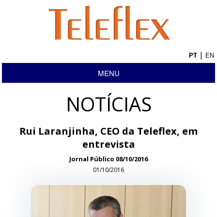
|
MENU
NOTÍCIAS
Rui Laranjinha, CEO da Teleflex, em
entrevista
Jornal Público 08/10/2016
01/10/2016