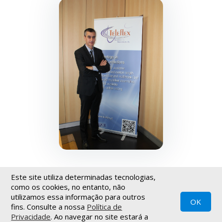
Este site utiliza determinadas tecnologias,
VOLTAR
como os cookies, no entanto, não
utilizamos essa informação para outros
OK
fins. Consulte a nossa
Política de
Política de privacidade
|
Termos de utilização
|
Newsletter
Privacidade
. Ao navegar no site estará a