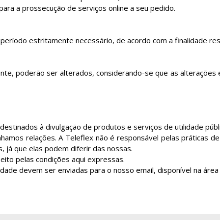
para a prossecução de serviços online a seu pedido.
período estritamente necessário, de acordo com a finalidade res
e, poderão ser alterados, considerando-se que as alterações ent
estinados à divulgação de produtos e serviços de utilidade públic
hamos relações. A Teleflex não é responsável pelas práticas de 
 já que elas podem diferir das nossas.
peito pelas condições aqui expressas.
idade devem ser enviadas para o nosso email, disponível na área