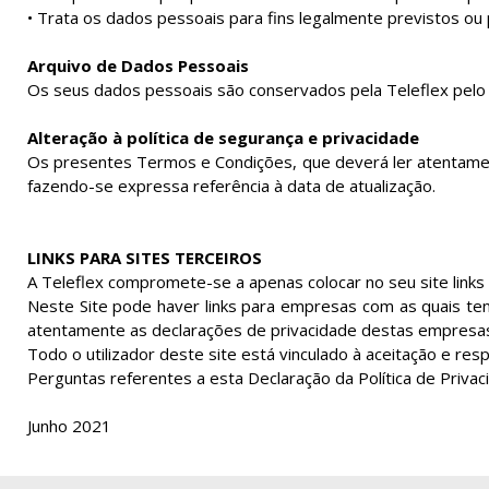
• Trata os dados pessoais para fins legalmente previstos ou 
Arquivo de Dados Pessoais
Os seus dados pessoais são conservados pela Teleflex pelo 
Alteração à política de segurança e privacidade
Os presentes Termos e Condições, que deverá ler atentament
fazendo-se expressa referência à data de atualização.
LINKS PARA SITES TERCEIROS
A Teleflex compromete-se a apenas colocar no seu site links d
Neste Site pode haver links para empresas com as quais ten
atentamente as declarações de privacidade destas empresas,
Todo o utilizador deste site está vinculado à aceitação e res
Perguntas referentes a esta Declaração da Política de Privac
Junho 2021