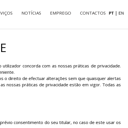
|
VIÇOS
NOTÍCIAS
EMPREGO
CONTACTOS
DE
 o utilizador concorda com as nossas práticas de privacidade.
eniente.
 o direito de efectuar alterações sem que quaisquer alertas
e as nossas práticas de privacidade estão em vigor. Todas as
prévio consentimento do seu titular, no caso de este usar os