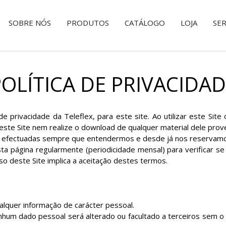
SOBRE NÓS
PRODUTOS
CATÁLOGO
LOJA
SER
OLÍTICA DE PRIVACIDA
 privacidade da Teleflex, para este site. Ao utilizar este Site
 este Site nem realize o download de qualquer material dele prov
r efectuadas sempre que entendermos e desde já nos reservamos
sta página regularmente (periodicidade mensal) para verificar s
so deste Site implica a aceitação destes termos.
alquer informação de carácter pessoal.
enhum dado pessoal será alterado ou facultado a terceiros sem o 