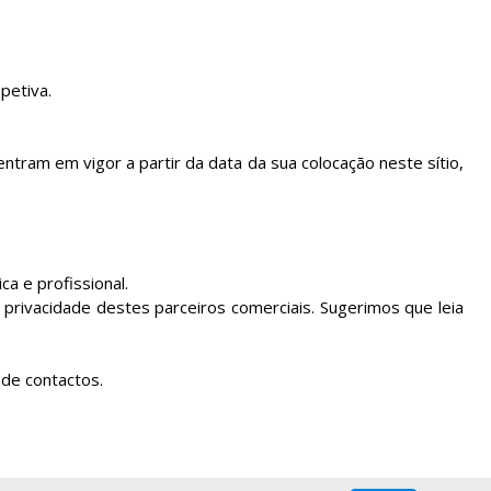
petiva.
ram em vigor a partir da data da sua colocação neste sítio,
a e profissional.
privacidade destes parceiros comerciais. Sugerimos que leia
 de contactos.