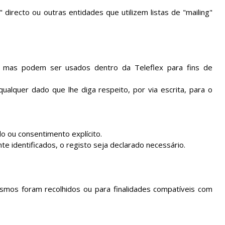
directo ou outras entidades que utilizem listas de "mailing"
o, mas podem ser usados dentro da Teleflex para fins de
qualquer dado que lhe diga respeito, por via escrita, para o
do ou consentimento explícito.
e identificados, o registo seja declarado necessário.
smos foram recolhidos ou para finalidades compatíveis com