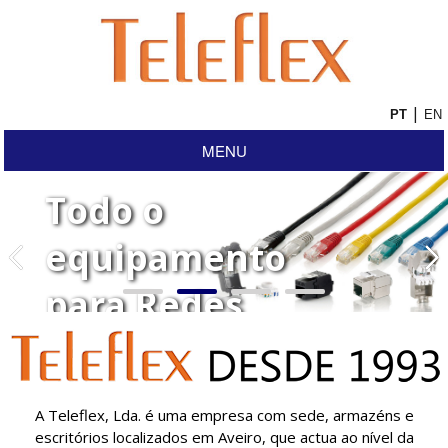
|
MENU
Todo o
equipamento
para Redes
Estruturadas
A Teleflex, Lda. é uma empresa com sede, armazéns e
escritórios localizados em Aveiro, que actua ao nível da