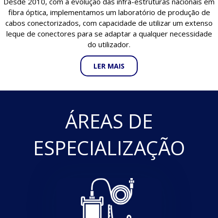
Desde 2010, com a evolução das infra-estruturas nacionais em
fibra óptica, implementamos um laboratório de produção de
cabos conectorizados, com capacidade de utilizar um extenso
leque de conectores para se adaptar a qualquer necessidade
do utilizador.
LER MAIS
ÁREAS DE
ESPECIALIZAÇÃO